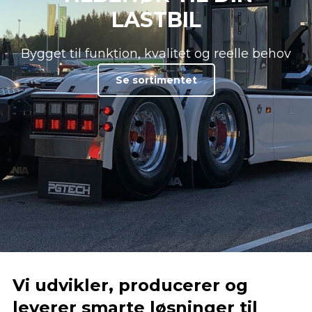
LASTBIL
Bygget til funktion, kvalitet og reelle behov
Se sortimentet
Vi udvikler, producerer og
leverer smarte løsninger til