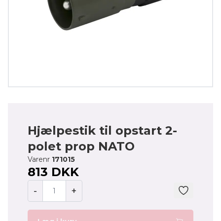
Hjælpestik til opstart 2-
polet prop NATO
Varenr
171015
813 DKK
-
+