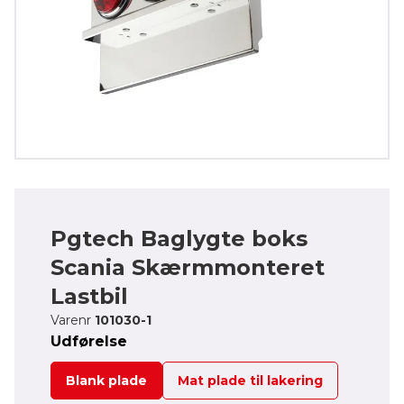
Pgtech Baglygte boks
Scania Skærmmonteret
Lastbil
Varenr
101030-1
Udførelse
Blank plade
Mat plade til lakering