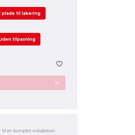
 plade til lakering
Uden tilpasning
 til en komplet installation