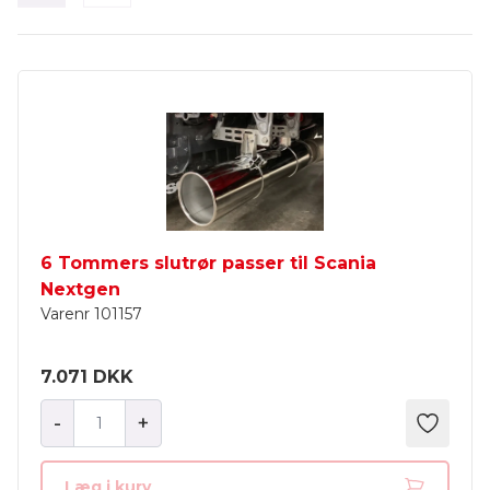
6 Tommers slutrør passer til Scania
Nextgen
Varenr
101157
7.071 DKK
-
+
Læg i kurv