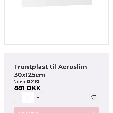
Frontplast til Aeroslim
30x125cm
Varenr
120182
881 DKK
-
+