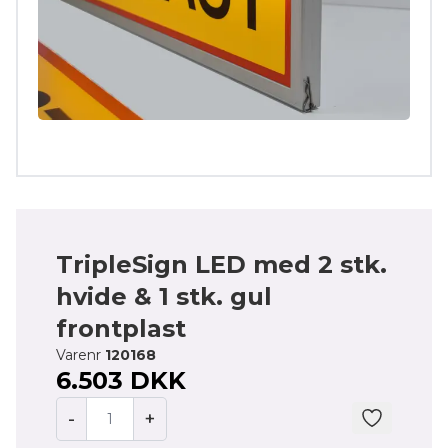
TripleSign LED med 2 stk.
hvide & 1 stk. gul
frontplast
Varenr
120168
6.503 DKK
-
+