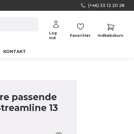
(+46) 33 12 20 28
Log
Favoritter
Indkøbskurv
ind
KONTAKT
ere passende
Streamline 13