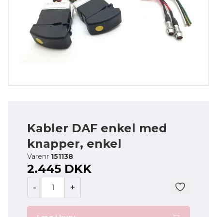
Kabler DAF enkel med
knapper, enkel
Varenr
151138
2.445 DKK
-
+