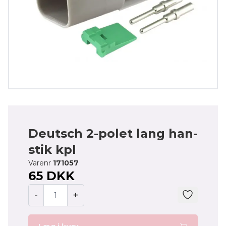
Deutsch 2-polet lang han-
stik kpl
Varenr
171057
65 DKK
-
+